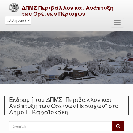
ΔΠΜΣ Περιβάλλον και Ανάπτυξη
των Ορεινών Περιοχών
Εκδρομή του ΔΠΜΣ "Περιβάλλον και
Ανάπτυξη των Ορεινών Περιοχών" στο
Δήμο Γ. Καραΐσκάκη.
Γ.
Search
Καραϊσκάκης
form
2016