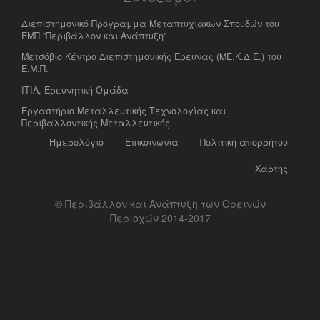
Διεπιστημονικό Πρόγραμμα Μεταπτυχιακών Σπουδών του
ΕΜΠ "Περιβάλλον και Ανάπτυξη"
Μετσόβιο Κέντρο Διεπιστημονικής Έρευνας (ΜΕ.Κ.Δ.Ε.) του
Ε.Μ.Π.
ΙΤΙΑ, Ερευνητική Ομάδα
Eργαστήριο Mεταλλευτικής Tεχνολογίας και
Περιβαλλοντικής Μεταλλευτικής
Ημερολόγιο
Επικοινωνία
Πολιτική απορρήτου
Χάρτης
© Περιβάλλον και Ανάπτυξη των Ορεινών
Περιοχών 2014-2017