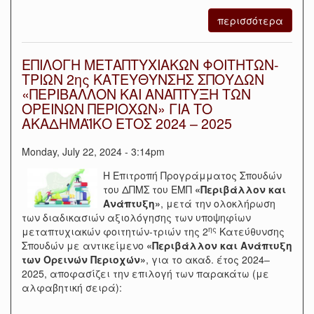
περισσότερα
ΕΠΙΛΟΓΗ ΜΕΤΑΠΤΥΧΙΑΚΩΝ ΦΟΙΤΗΤΩΝ-
ΤΡΙΩΝ 2ης ΚΑΤΕΥΘΥΝΣΗΣ ΣΠΟΥΔΩΝ
«ΠΕΡΙΒΑΛΛΟΝ ΚΑΙ ΑΝΑΠΤΥΞΗ ΤΩΝ
ΟΡΕΙΝΩΝ ΠΕΡΙΟΧΩΝ» ΓΙΑ ΤΟ
ΑΚΑΔΗΜΑΪΚΟ ΕΤΟΣ 2024 – 2025
Monday, July 22, 2024 - 3:14pm
Η Επιτροπή Προγράμματος Σπουδών
του ΔΠΜΣ του ΕΜΠ
«Περιβάλλον και
Ανάπτυξη
»
, μετά την ολοκλήρωση
των διαδικασιών αξιολόγησης των υποψηφίων
ης
μεταπτυχιακών φοιτητών-τριών της 2
Κατεύθυνσης
Σπουδών με αντικείμενο
«Περιβάλλον και Ανάπτυξη
των Ορεινών Περιοχών»
, για το ακαδ. έτος 2024–
2025, αποφασίζει την επιλογή των παρακάτω (με
αλφαβητική σειρά):