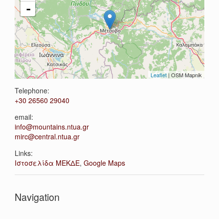
-
Leaflet
| OSM Mapnik
Telephone:
+30 26560 29040
email:
info@mountains.ntua.gr
mirc@central.ntua.gr
Links:
Ιστοσελίδα ΜΕΚΔΕ
,
Google Maps
Navigation