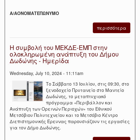
Α/Α
ΟΝΟΜΑΤΕΠΩΝΥΜΟ
περισσότερα
Η συμβολή του ΜΕΚΔΕ-ΕΜΠ στην
ολοκληρωμένη ανάπτυξη του Δήμου
Δωδώνης - Ημερίδα
Wednesday, July 10, 2024 - 11:11am
Το Σάββατο 13 Ιουλίου, στις 09:30, στο
ξενοδοχείο Πρυτανείο στο Μαντείο
Δωδώνης, το μεταπτυχιακό
πρόγραμμα «Περιβάλλον και
Ανάπτυξη των Ορεινών Περιοχών» του Εθνικού
Μετσόβιου Πολυτεχνείου και το Μετσόβιο Κέντρο
Διεπιστημονικής Έρευνας παρουσιάζουν τις εργασίες
για τον Δήμο Δωδώνης.