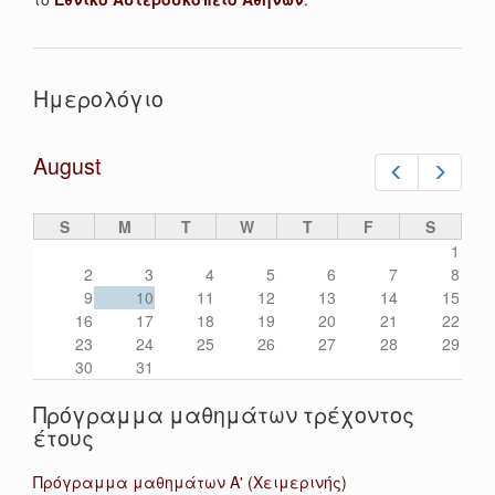
Ημερολόγιο
August
Prev
Next
S
M
T
W
T
F
S
1
2
3
4
5
6
7
8
9
10
11
12
13
14
15
16
17
18
19
20
21
22
23
24
25
26
27
28
29
30
31
Πρόγραμμα μαθημάτων τρέχοντος
έτους
Πρόγραμμα μαθημάτων Α' (Χειμερινής)