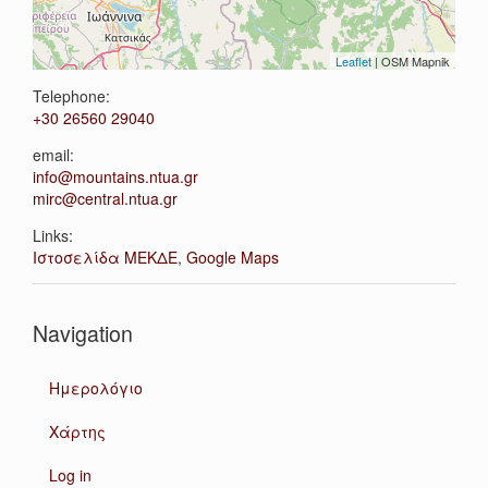
Leaflet
| OSM Mapnik
Telephone:
+30 26560 29040
email:
info@mountains.ntua.gr
mirc@central.ntua.gr
Links:
Ιστοσελίδα ΜΕΚΔΕ
,
Google Maps
Navigation
Ημερολόγιο
Χάρτης
Log in