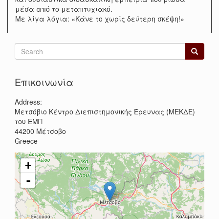
μέσα από το μεταπτυχιακό.
Με λίγα λόγια: «Κάνε το χωρίς δεύτερη σκέψη!»
Search
form
Search
Επικοινωνία
Address:
Μετσόβιο Κέντρο Διεπιστημονικής Έρευνας (ΜΕΚΔΕ)
του ΕΜΠ
44200
Μέτσοβο
Greece
+
-