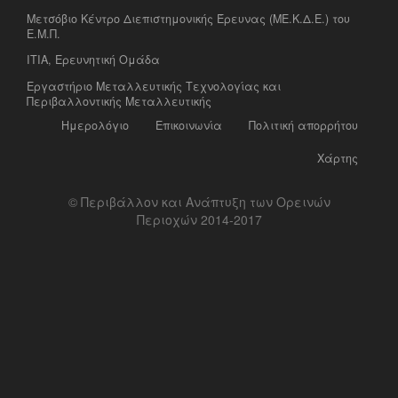
Μετσόβιο Κέντρο Διεπιστημονικής Έρευνας (ΜΕ.Κ.Δ.Ε.) του
Ε.Μ.Π.
ΙΤΙΑ, Ερευνητική Ομάδα
Eργαστήριο Mεταλλευτικής Tεχνολογίας και
Περιβαλλοντικής Μεταλλευτικής
Ημερολόγιο
Επικοινωνία
Πολιτική απορρήτου
Χάρτης
© Περιβάλλον και Ανάπτυξη των Ορεινών
Περιοχών 2014-2017