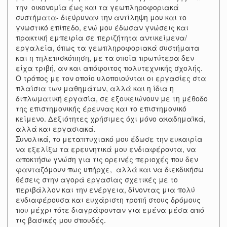
την οικονομία έως και τα γεωπληροφοριακά
συστήματα- διεύρυναν την αντίληψη μου και το
γνωστικό επίπεδο, ενώ μου έδωσαν γνώσεις και
πρακτική εμπειρία σε περιζήτητα αντικείμενα/
εργαλεία, όπως τα γεωπληροφοριακά συστήματα
και η τηλεπισκόπηση, με τα οποία πρωτύτερα δεν
είχα τριβή, αν και απόφοιτος πολυτεχνικής σχολής.
Ο τρόπος με τον οποίο υλοποιούνται οι εργασίες στα
πλαίσια των μαθημάτων, αλλά και η ίδια η
διπλωματική εργασία, σε εξοικειώνουν με τη μέθοδο
της επιστημονικής έρευνας και το επιστημονικό
κείμενο. Δεξιότητες χρήσιμες όχι μόνο ακαδημαϊκά,
αλλά και εργασιακά.
Συνολικά, το μεταπτυχιακό μου έδωσε την ευκαιρία
να εξελίξω τα ερευνητικά μου ενδιαφέροντα, να
αποκτήσω γνώση για τις ορεινές περιοχές που δεν
φανταζόμουν πως υπήρχε, αλλά και να διεκδικήσω
θέσεις στην αγορά εργασίας σχετικές με το
περιβάλλον και την ενέργεια, δίνοντας μια πολύ
ενδιαφέρουσα και ευχάριστη τροπή στους δρόμους
που μέχρι τότε διαγράφονταν για εμένα μέσα από
τις βασικές μου σπουδές.