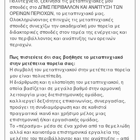
Πολυτεχνείο, ξεκίνησα τις μεταπτυχιακές μου
σπουδές στο ΔΠΜΣ ΠΕΡΙΒΑΛΛΟΝ ΚΑΙ ΑΝΑΠΤΥΞΗ ΤΩΝ
ΟΡΕΙΝΩΝ ΠΕΡΙΟΧΩΝ, το μεταπτυχιακό μας.
Ολοκληρώνοντας επιτυχώς τις μεταπτυχιακές
σπουδές συνεχίζω την ακαδημαϊκή μου πορεία με
διδακτορικές σπουδές στον τομέα της ενέργειας και
του περιβάλλοντος και ανάπτυξης των ορεινών
περιοχών.
Πως πιστεύετε ότι σας βοήθησε το μεταπτυχιακό
στην μετέπειτα πορεία σας:
Η συμβολή του μεταπτυχιακού στην μετέπειτα πορεία
μου είναι πολυεπίπεδη.
Η διάρθρωση και η υλοποίηση του μεταπτυχιακού, η
οποία βασίζεται σε μεγάλο βαθμό στην αρμονική
λειτουργία μιας διεπιστημονικής ομάδας,
καλλιεργεί δεξιότητες επικοινωνίας, συνεργασίας,
προάγει τη συνδιαμόρφωση και σε καθιστά
πραγματικά ικανό και χρήσιμο μέλος μιας
επιστημονική ή/και εργασιακής ομάδας.
Το «πέρασμα» μέσα σε ένα χρόνο από τα θεμελιώδη
αλλά και καινοτόμα επιστημονικά εργαλεία της
μελέτης του περιβάλλοντος και της ανάπτυξης – από