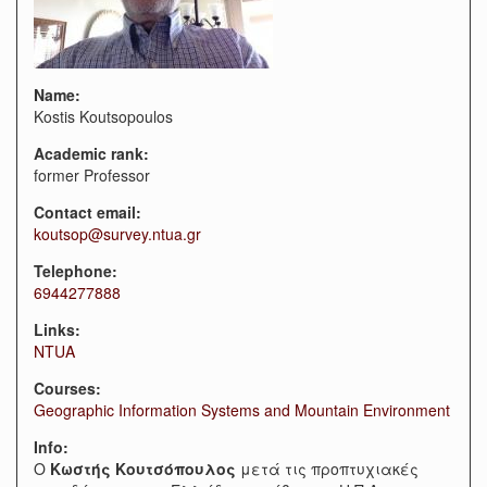
Name:
Kostis Koutsopoulos
Academic rank:
former Professor
Contact email:
koutsop@survey.ntua.gr
Telephone:
6944277888
Links:
NTUA
Courses:
Geographic Information Systems and Mountain Environment
Info:
O
Κωστής Κουτσόπουλος
μετά τις προπτυχιακές