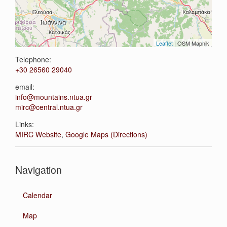
Leaflet
| OSM Mapnik
Telephone:
+30 26560 29040
email:
info@mountains.ntua.gr
mirc@central.ntua.gr
Links:
MIRC Website
,
Google Maps (Directions)
Navigation
Calendar
Map