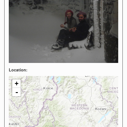
Location:
+
-