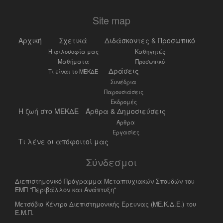
Site map
Αρχική
Σχετικά
Διδάσκοντες & Προσωπικό
Η φιλοσοφία μας
Καθηγητές
Μαθήματα
Προσωπικό
Δράσεις
Τι είναι το ΜΕΚΔΕ
Συνέδρια
Παρουσιάσεις
Εκδρομές
Η ζωή στο ΜΕΚΔΕ
Άρθρα & Δημοσιεύσεις
Άρθρα
Εργασίες
Τι λένε οι απόφοιτοί μας
Σύνδεσμοι
Διεπιστημονικό Πρόγραμμα Μεταπτυχιακών Σπουδών του
ΕΜΠ "Περιβάλλον και Ανάπτυξη"
Μετσόβιο Κέντρο Διεπιστημονικής Έρευνας (ΜΕ.Κ.Δ.Ε.) του
Ε.Μ.Π.