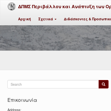
ΔΠΜΣ Περιβάλλον και Ανάπτυξη των Ο
Αρχική
Σχετικά
Διδάσκοντες & Προσωπι
Search
form
Search
Επικοινωνία
Address: