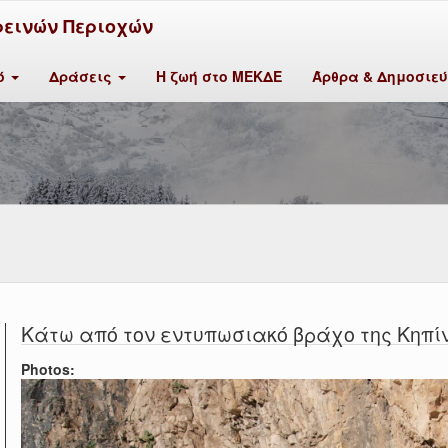
ρεινών Περιοχών
κό
Δράσεις
Η ζωή στο ΜΕΚΔΕ
Άρθρα & Δημοσιε
Κάτω από τον εντυπωσιακό βράχο της Κηπί
Photos: