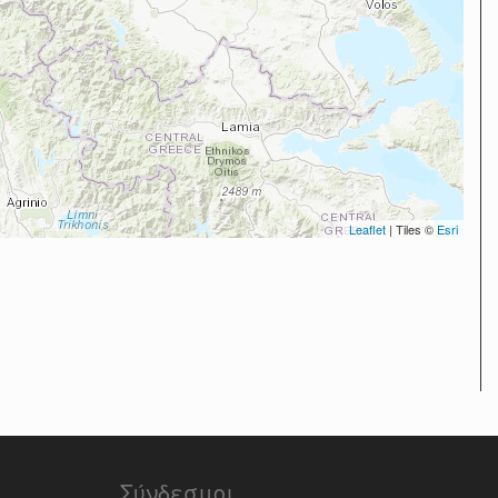
Leaflet
| Tiles ©
Esri
Σύνδεσμοι