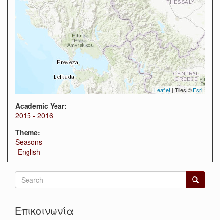
Leaflet
| Tiles ©
Esri
Academic Year:
2015 - 2016
Theme:
Seasons
English
Search
form
Search
Επικοινωνία