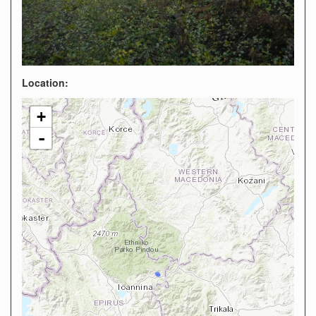
Location:
+
-