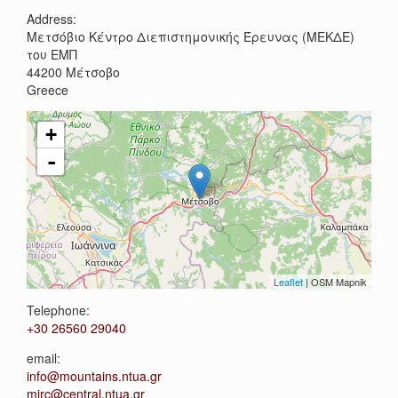
Address:
Μετσόβιο Κέντρο Διεπιστημονικής Έρευνας (ΜΕΚΔΕ)
του ΕΜΠ
44200
Μέτσοβο
Greece
+
-
Leaflet
| OSM Mapnik
Telephone:
+30 26560 29040
email:
info@mountains.ntua.gr
mirc@central.ntua.gr