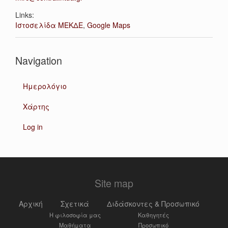
Links:
Ιστοσελίδα ΜΕΚΔΕ
,
Google Maps
Navigation
Ημερολόγιο
Χάρτης
Log in
Site map
Αρχική
Σχετικά
Διδάσκοντες & Προσωπικό
Η φιλοσοφία μας
Καθηγητές
Μαθήματα
Προσωπικό