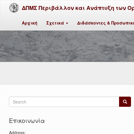
ΔΠΜΣ Περιβάλλον και Ανάπτυξη των Ο
Αρχική
Σχετικά
Διδάσκοντες & Προσωπι
Search
form
Search
Επικοινωνία
Address: