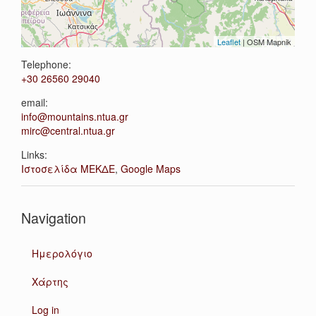
Leaflet
| OSM Mapnik
Telephone:
+30 26560 29040
email:
info@mountains.ntua.gr
mirc@central.ntua.gr
Links:
Ιστοσελίδα ΜΕΚΔΕ
,
Google Maps
Navigation
Ημερολόγιο
Χάρτης
Log in