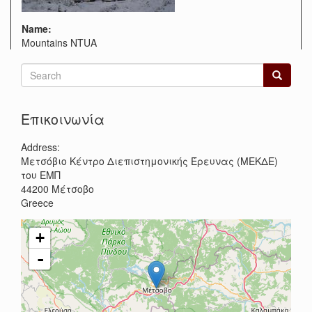
Name:
Mountains NTUA
Search
form
Search
Επικοινωνία
Address:
Μετσόβιο Κέντρο Διεπιστημονικής Έρευνας (ΜΕΚΔΕ)
του ΕΜΠ
44200
Μέτσοβο
Greece
+
-