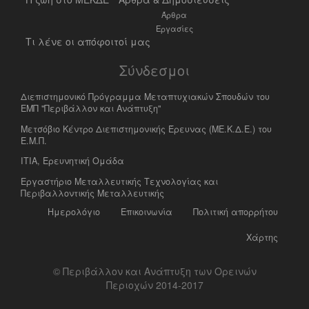
Άρθρα
Εργασίες
Τι λένε οι απόφοιτοί μας
Σύνδεσμοι
Διεπιστημονικό Πρόγραμμα Μεταπτυχιακών Σπουδών του
ΕΜΠ "Περιβάλλον και Ανάπτυξη"
Μετσόβιο Κέντρο Διεπιστημονικής Έρευνας (ΜΕ.Κ.Δ.Ε.) του
Ε.Μ.Π.
ΙΤΙΑ, Ερευνητική Ομάδα
Eργαστήριο Mεταλλευτικής Tεχνολογίας και
Περιβαλλοντικής Μεταλλευτικής
Ημερολόγιο
Επικοινωνία
Πολιτική απορρήτου
Χάρτης
© Περιβάλλον και Ανάπτυξη των Ορεινών
Περιοχών 2014-2017