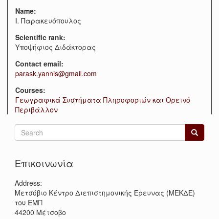
Name:
Ι. Παρακευόπουλος
Scientific rank:
Υποψήφιος Διδάκτορας
Contact email:
parask.yannis@gmail.com
Courses:
Γεωγραφικά Συστήματα Πληροφοριών και Ορεινό
Περιβάλλον
Search
form
Search
Επικοινωνία
Address:
Μετσόβιο Κέντρο Διεπιστημονικής Έρευνας (ΜΕΚΔΕ)
του ΕΜΠ
44200
Μέτσοβο