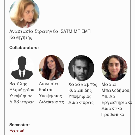
Αναστασία Στρατηγέα, ΣΑΤΜ-ΜΓ ΕΜΠ
Καθηγητής
Collaborators:
Βασίλης
Διονυσία
Χαράλαμπος
Μαρία
Ελευθερίου
Κούτση
Κυριακίδης
Μπαλοδήμου,
Υποψήφιος
Υποψήφιος
Υποψήφιος
Υπ. Δρ
Διδάκτορας
Διδάκτορας
Διδάκτορας
Εργαστηριακό
Διδακτικό
Προσωπικό
Semester:
Εαρινό