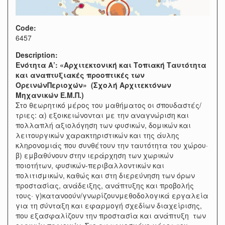
Code:
6457
Description:
Ενότητα Α’: «Αρχιτεκτονική και Τοπιακή Ταυτότητα
και αναπτυξιακές προοπτικές των
ΟρεινώνΠεριοχών» (Σχολή Αρχιτεκτόνων
Μηχανικών Ε.Μ.Π.)
Στο θεωρητικό μέρος του μαθήματος οι σπουδαστές/
τριες: α) εξοικειώνονται με την αναγνώριση και
πολλαπλή αξιολόγηση των φυσικών, δομικών και
λειτουργικών χαρακτηριστικών και της άυλης
κληρονομιάς που συνθέτουν την ταυτότητα του χώρου·
β) εμβαθύνουν στην ιεράρχηση των χωρικών
ποιοτήτων, φυσικών-περιβαλλοντικών και
πολιτισμικών, καθώς και στη διερεύνηση των όρων
προστασίας, ανάδειξης, ανάπτυξης και προβολής
τους· γ)κατανοούν/γνωρίζουνμεθοδολογικά εργαλεία
για τη σύνταξη και εφαρμογή σχεδίων διαχείρισης,
που εξασφαλίζουν την προστασία και ανάπτυξη των