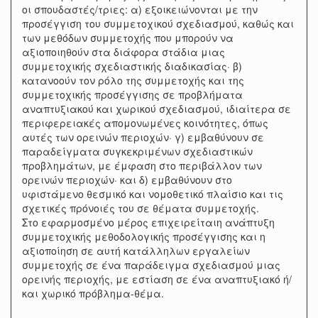
οι σπουδαστές/τριες: α) εξοικειώνονται με την
προσέγγιση του συμμετοχικού σχεδιασμού, καθώς και
των μεθόδων συμμετοχής που μπορούν να
αξιοποιηθούν στα διάφορα στάδια μιας
συμμετοχικής σχεδιαστικής διαδικασίας· β)
κατανοούν τον ρόλο της συμμετοχής και της
συμμετοχικής προσέγγισης σε προβλήματα
αναπτυξιακού και χωρικού σχεδιασμού, ιδιαίτερα σε
περιφερειακές απομονωμένες κοινότητες, όπως
αυτές των ορεινών περιοχών· γ) εμβαθύνουν σε
παραδείγματα συγκεκριμένων σχεδιαστικών
προβλημάτων, με έμφαση στο περιβάλλον των
ορεινών περιοχών· και δ) εμβαθύνουν στο
υφιστάμενο θεσμικό και νομοθετικό πλαίσιο και τις
σχετικές πρόνοιές του σε θέματα συμμετοχής.
Στο εφαρμοσμένο μέρος επιχειρείταιη ανάπτυξη
συμμετοχικής μεθοδολογικής προσέγγισης και η
αξιοποίηση σε αυτή κατάλληλων εργαλείων
συμμετοχής σε ένα παράδειγμα σχεδιασμού μιας
ορεινής περιοχής, με εστίαση σε ένα αναπτυξιακό ή/
και χωρικό πρόβλημα-θέμα.