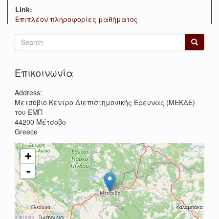
Link:
Επιπλέον πληροφορίες μαθήματος
Search
form
Search
Επικοινωνία
Address:
Μετσόβιο Κέντρο Διεπιστημονικής Έρευνας (ΜΕΚΔΕ)
του ΕΜΠ
44200
Μέτσοβο
Greece
+
-