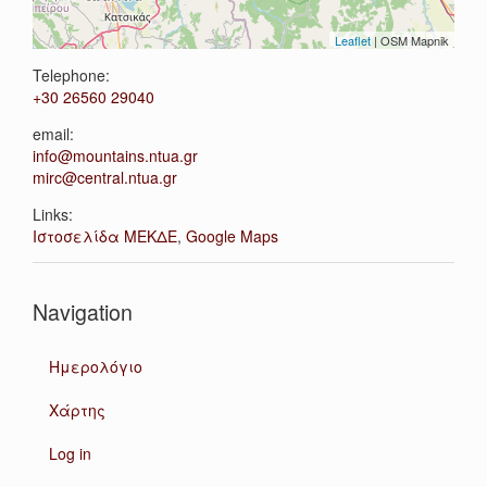
Leaflet
| OSM Mapnik
Telephone:
+30 26560 29040
email:
info@mountains.ntua.gr
mirc@central.ntua.gr
Links:
Ιστοσελίδα ΜΕΚΔΕ
,
Google Maps
Navigation
Ημερολόγιο
Χάρτης
Log in