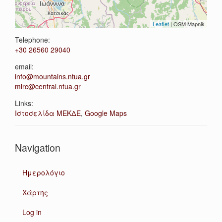
Leaflet
| OSM Mapnik
Telephone:
+30 26560 29040
email:
info@mountains.ntua.gr
mirc@central.ntua.gr
Links:
Ιστοσελίδα ΜΕΚΔΕ
,
Google Maps
Navigation
Ημερολόγιο
Χάρτης
Log in