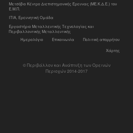
Μετσόβιο Κέντρο Διεπιστημονικής Έρευνας (ΜΕ.Κ.Δ.Ε.) του
Ε.Μ.Π.
ΙΤΙΑ, Ερευνητική Ομάδα
Eργαστήριο Mεταλλευτικής Tεχνολογίας και
Περιβαλλοντικής Μεταλλευτικής
Ημερολόγιο
Επικοινωνία
Πολιτική απορρήτου
Χάρτης
© Περιβάλλον και Ανάπτυξη των Ορεινών
Περιοχών 2014-2017