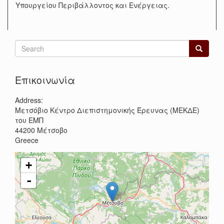
Υπουργείου Περιβάλλοντος και Ενέργειας.
Search
form
Search
Επικοινωνία
Address:
Μετσόβιο Κέντρο Διεπιστημονικής Έρευνας (ΜΕΚΔΕ)
του ΕΜΠ
44200
Μέτσοβο
Greece
+
-