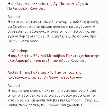
Η κεκλιμένη εκκλησία της Αγ. Παρασκευής στο
Παλαιοσέλι Κόνιτσας
Abstract
Η κατασκευή των κτιρίων δεν μπορεί, πολλές φορές,
να ξεφύγει από τη δράση φυσικών παραγόντων. Η
σύνθεση του εδάφους, στοιχεία που πιθανόν να μην
έχουν συμπεριληφθεί στις μελέτες, σε συνδυασμό
με τα
...
Show more
In Workshop:
Η συμβολή του Εθνικού Μετσόβιου Πολυτεχνείου στην
ολοκληρωμένη ανάπτυξη του Δήμου Κόνιτσας
Ανάδειξη της Πολιτισμικής Ταυτότητας της
Καστάνιανης με χρήση Νέων Τεχνολογιών
Abstract
Η περιήγηση ενός επισκέπτη σ’ έναν ορεινό οικισμό
αποκτά εξαιρετικό ενδιαφέρον όταν μέσα από τα
κτίσματα και τη φύση που βλέπει ξεπηδούν ιστορίες,
μύθοι, παραδόσεις και θρύλοι του χωριού. Η