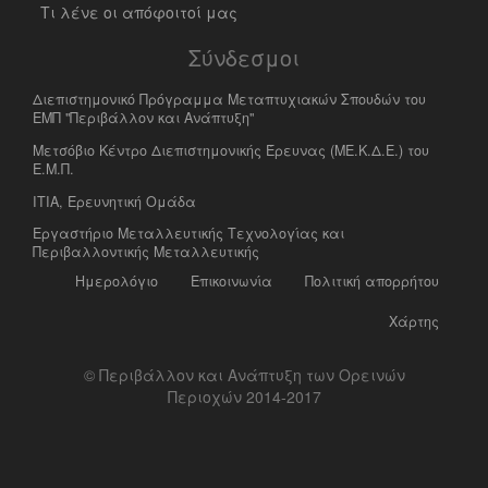
Τι λένε οι απόφοιτοί μας
Σύνδεσμοι
Διεπιστημονικό Πρόγραμμα Μεταπτυχιακών Σπουδών του
ΕΜΠ "Περιβάλλον και Ανάπτυξη"
Μετσόβιο Κέντρο Διεπιστημονικής Έρευνας (ΜΕ.Κ.Δ.Ε.) του
Ε.Μ.Π.
ΙΤΙΑ, Ερευνητική Ομάδα
Eργαστήριο Mεταλλευτικής Tεχνολογίας και
Περιβαλλοντικής Μεταλλευτικής
Ημερολόγιο
Επικοινωνία
Πολιτική απορρήτου
Χάρτης
© Περιβάλλον και Ανάπτυξη των Ορεινών
Περιοχών 2014-2017