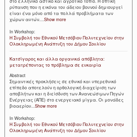
στο ελληνικό αστικό και αγροτικό τοπίο. Η οπτική
ρύπανση που η εικόνα του άδειου βουνού δημιουργεί
είναι ένα μόνο από τα πολλά προβλήματα των
χώρων αυτών.
...
Show more
In Workshop:
Η Συμβολή του Εθνικού Μετσόβιου Πολυτεχνείου στην
Ολοκληρωμένη Ανάπτυξη του Δήμου Σουλίου
Κατσίγαρος και άλλα οργανικά απόβλητα:
μετατρέποντας το πρόβλημα σε ευκαιρία
Abstract
Σημαντικές προκλήσεις σε εθνικό και υπερεθνικό
επίπεδο αποτελούν η ορθολογική διαχείριση των
αποβλήτων και η διείσδυση των Ανανεώσιμων Πηγών
Ενέργειας (ΑΠΕ) στο ενεργειακό μίγμα. Οι μονάδες
βιοαερίου
...
Show more
In Workshop:
Η Συμβολή του Εθνικού Μετσόβιου Πολυτεχνείου στην
Ολοκληρωμένη Ανάπτυξη του Δήμου Σουλίου