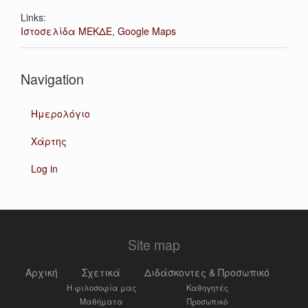
Links:
Ιστοσελίδα ΜΕΚΔΕ
,
Google Maps
Navigation
Ημερολόγιο
Χάρτης
Log in
Site map
Αρχική
Σχετικά
Διδάσκοντες & Προσωπικό
Η φιλοσοφία μας
Καθηγητές
Μαθήματα
Προσωπικό